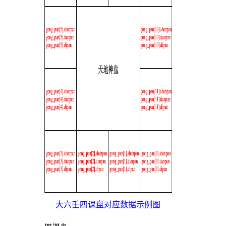
大六壬四课盘对应数据示例图
概览