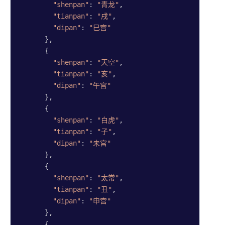
对
"shenpan"
: 
"青龙"
,

"tianpan"
: 
"戌"
,

身份证
"dipan"
: 
"巳宫"
号配对
      },

      {

"shenpan"
: 
"天空"
,

趋势
"tianpan"
: 
"亥"
,

分析
"dipan"
: 
"午宫"
      },

六道轮
      {

回
"shenpan"
: 
"白虎"
,

正缘画
"tianpan"
: 
"子"
,

像
"dipan"
: 
"未宫"
命运趋
      },

势分析
      {

"shenpan"
: 
"太常"
,

"tianpan"
: 
"丑"
,

姻缘趋
"dipan"
: 
"申宫"
势分析
      },

      {
