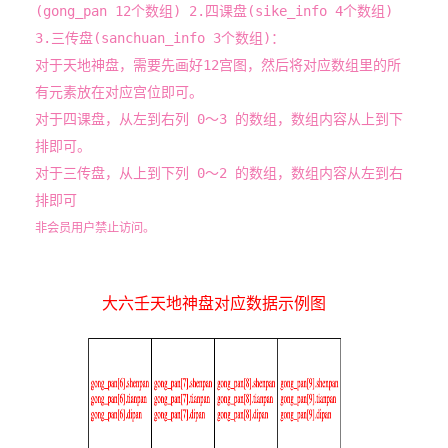
(gong_pan 12个数组) 2.四课盘(sike_info 4个数组)
3.三传盘(sanchuan_info 3个数组)：
对于天地神盘，需要先画好12宫图，然后将对应数组里的所
有元素放在对应宫位即可。
对于四课盘，从左到右列 0～3 的数组，数组内容从上到下
排即可。
对于三传盘，从上到下列 0～2 的数组，数组内容从左到右
排即可
非会员用户禁止访问。
大六壬天地神盘对应数据示例图