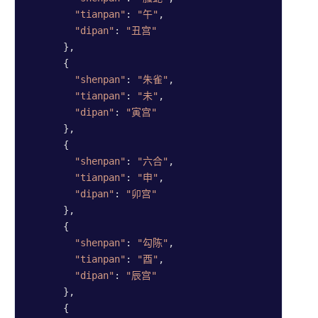
配对
"tianpan"
: 
"午"
,

"dipan"
: 
"丑宫"
姓名配
      },

对
      {

"shenpan"
: 
"朱雀"
,

手机号
"tianpan"
: 
"未"
,

配对
"dipan"
: 
"寅宫"
      },

星座配
      {

对
"shenpan"
: 
"六合‌"
,

生日配
"tianpan"
: 
"申"
,

对
"dipan"
: 
"卯宫"
      },

生肖配
      {

对
"shenpan"
: 
"勾陈"
,

电话号
"tianpan"
: 
"酉"
,

配对
"dipan"
: 
"辰宫"
      },

血型配
      {
