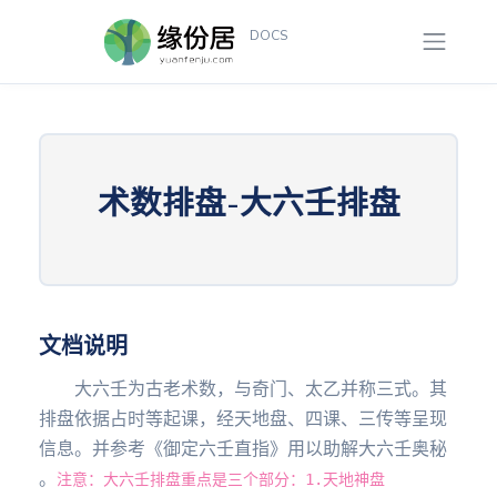
DOCS
术数排盘-大六壬排盘
文档说明
大六壬为古老术数，与奇门、太乙并称三式。其
排盘依据占时等起课，经天地盘、四课、三传等呈现
信息。并参考《御定六壬直指》用以助解大六壬奥秘
。
注意：大六壬排盘重点是三个部分：1.天地神盘