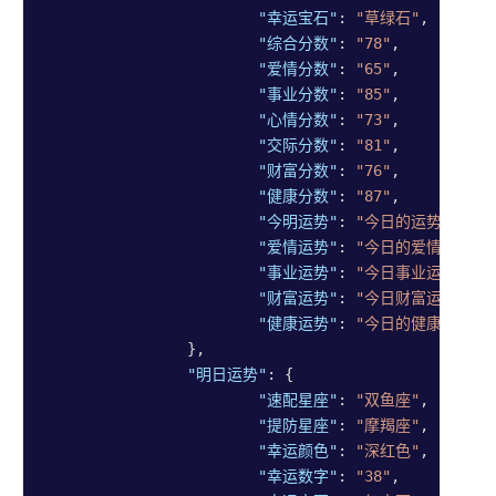
"幸运宝石"
: 
"草绿石"
,

"综合分数"
: 
"78"
,

"爱情分数"
: 
"65"
,

"事业分数"
: 
"85"
,

"心情分数"
: 
"73"
,

"交际分数"
: 
"81"
,

"财富分数"
: 
"76"
,

"健康分数"
: 
"87"
,

"今明运势"
: 
"今日的运势显示，
"爱情运势"
: 
"今日的爱情运势强
"事业运势"
: 
"今日事业运势平稳
"财富运势"
: 
"今日财富运势呈现
"健康运势"
: 
"今日的健康运势提
		},

"明日运势"
: {

"速配星座"
: 
"双鱼座"
,

"提防星座"
: 
"摩羯座"
,

"幸运颜色"
: 
"深红色"
,

"幸运数字"
: 
"38"
,
