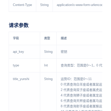
Content-Type
String
application/x-www-form-urlencoded
请求参数
字段
类型
描述
api_key
String
密钥
type
Int
查询类型：范围是0～1，0 代表查
title_yunshi
String
运势ID：范围是0～11
0 代表查询白羊座或者属鼠运势；
2 代表查询双子座或者属虎运势；
4 代表查询狮子座或者属龙运势；
6 代表查询天秤座或者属马运势；
8 代表查询射手座或者属猴运势；