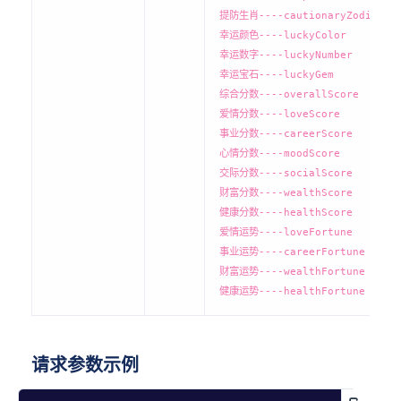
提防生肖----cautionaryZodiac
幸运颜色----luckyColor
幸运数字----luckyNumber
幸运宝石----luckyGem
综合分数----overallScore
爱情分数----loveScore
事业分数----careerScore
心情分数----moodScore
交际分数----socialScore
财富分数----wealthScore
健康分数----healthScore
爱情运势----loveFortune
事业运势----careerFortune
财富运势----wealthFortune
健康运势----healthFortune
请求参数示例