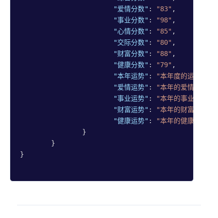
"爱情分数"
: 
"83"
,

"事业分数"
: 
"98"
,

"心情分数"
: 
"85"
,

"交际分数"
: 
"80"
,

"财富分数"
: 
"88"
,

"健康分数"
: 
"79"
,

"本年运势"
: 
"本年度的运势整体
"爱情运势"
: 
"本年的爱情运势将
"事业运势"
: 
"本年的事业运势将
"财富运势"
: 
"本年的财富运势可
"健康运势"
: 
"本年的健康运势相
		}

	}

}
