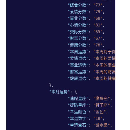
"综合分数"
: 
"73"
,

"爱情分数"
: 
"79"
,

"事业分数"
: 
"68"
,

"心情分数"
: 
"81"
,

"交际分数"
: 
"65"
,

"财富分数"
: 
"67"
,

"健康分数"
: 
"78"
,

"本周运势"
: 
"本周对于你来说将
"爱情运势"
: 
"本周的爱情运势呈
"事业运势"
: 
"本周的事业运势呈
"财富运势"
: 
"本周的财富运势呈
"健康运势"
: 
"本周的健康运势看
		},

"本月运势"
: {

"速配星座"
: 
"摩羯座"
,

"提防星座"
: 
"狮子座"
,

"幸运颜色"
: 
"金色"
,

"幸运数字"
: 
"18"
,

"幸运宝石"
: 
"紫水晶"
,
