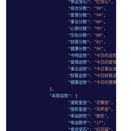
"幸运宝石"
: 
"红宝石"
,

"综合分数"
: 
"90"
,

"爱情分数"
: 
"94"
,

"事业分数"
: 
"86"
,

"心情分数"
: 
"95"
,

"交际分数"
: 
"88"
,

"财富分数"
: 
"82"
,

"健康分数"
: 
"96"
,

"今明运势"
: 
"今日的运势显示出
"爱情运势"
: 
"今日的爱情运势呈
"事业运势"
: 
"今日事业运势非常
"财富运势"
: 
"今日财富运势保持
"健康运势"
: 
"今日的健康运势提
		},

"本周运势"
: {

"速配星座"
: 
"巨蟹座"
,

"提防星座"
: 
"天秤座"
,

"幸运颜色"
: 
"橙色"
,

"幸运数字"
: 
"17"
,

"幸运宝石"
: 
"红玛瑙"
,
