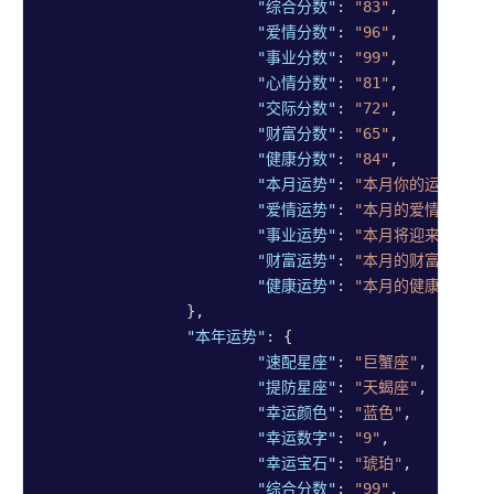
"综合分数"
: 
"83"
,

"爱情分数"
: 
"96"
,

"事业分数"
: 
"99"
,

"心情分数"
: 
"81"
,

"交际分数"
: 
"72"
,

"财富分数"
: 
"65"
,

"健康分数"
: 
"84"
,

"本月运势"
: 
"本月你的运势将充
"爱情运势"
: 
"本月的爱情运势充
"事业运势"
: 
"本月将迎来一股爆
"财富运势"
: 
"本月的财富运势将
"健康运势"
: 
"本月的健康运势较
		},

"本年运势"
: {

"速配星座"
: 
"巨蟹座"
,

"提防星座"
: 
"天蝎座"
,

"幸运颜色"
: 
"蓝色"
,

"幸运数字"
: 
"9"
,

"幸运宝石"
: 
"琥珀"
,

"综合分数"
: 
"99"
,
