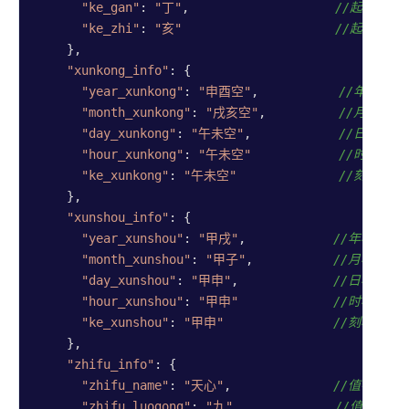
"ke_gan"
: 
"丁"
,                    
//起盘时间刻
"ke_zhi"
: 
"亥"
//起盘时间刻
    },

"xunkong_info"
: {

"year_xunkong"
: 
"申酉空"
,           
//年柱旬空
"month_xunkong"
: 
"戌亥空"
,          
//月柱旬空
"day_xunkong"
: 
"午未空"
,            
//日柱旬空
"hour_xunkong"
: 
"午未空"
//时柱旬空
"ke_xunkong"
: 
"午未空"
//刻柱旬空
    },

"xunshou_info"
: {

"year_xunshou"
: 
"甲戌"
,            
//年柱旬首
"month_xunshou"
: 
"甲子"
,           
//月柱旬首
"day_xunshou"
: 
"甲申"
,             
//日柱旬首
"hour_xunshou"
: 
"甲申"
//时柱旬首
"ke_xunshou"
: 
"甲申"
//刻柱旬首(
    },

"zhifu_info"
: {

"zhifu_name"
: 
"天心"
,              
//值符
"zhifu_luogong"
: 
"九"
,             
//值符落