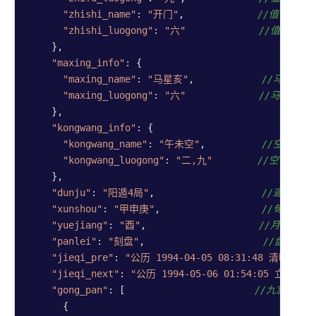
"zhishi_name"
: 
"开门"
,             
//值使
"zhishi_luogong"
: 
"六"
//值使落
    },

"maxing_info"
: {

"maxing_name"
: 
"马星亥"
,            
//马星
"maxing_luogong"
: 
"六"
//马星落
    },

"kongwang_info"
: {

"kongwang_name"
: 
"午未空"
,          
//空亡
"kongwang_luogong"
: 
"二,九"
//空亡落宫：
    },

"dunju"
: 
"阳遁4局"
,                   
//遁局
"xunshou"
: 
"甲申庚"
,                  
//旬首
"yuejiang"
: 
"酉"
,                    
//月将
"panlei"
: 
"刻盘"
,                     
//盘类，
"jieqi_pre"
: 
"公历 1994-04-05 08:31:48 清明"
, 
/
"jieqi_next"
: 
"公历 1994-05-06 01:54:05 立夏"
,
/
"gong_pan"
: [                       
//九宫宫盘0
      {
