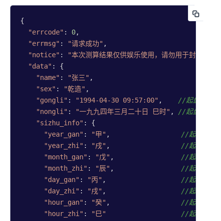
{

"errcode"
: 
0
,

"errmsg"
: 
"请求成功"
,

"notice"
: 
"本次测算结果仅供娱乐使用，请勿用于封建迷信
"data"
: {

"name"
: 
"张三"
,

"sex"
: 
"乾造"
,

"gongli"
: 
"1994-04-30 09:57:00"
,	
//起盘公历
"nongli"
: 
"一九九四年三月二十日 巳时"
,	
//起盘农历
"sizhu_info"
: {

"year_gan"
: 
"甲"
,                  
//起盘时间
"year_zhi"
: 
"戌"
,                  
//起盘时间
"month_gan"
: 
"戊"
,                 
//起盘时间
"month_zhi"
: 
"辰"
,                 
//起盘时间
"day_gan"
: 
"丙"
,                   
//起盘时间
"day_zhi"
: 
"戌"
,                   
//起盘时间
"hour_gan"
: 
"癸"
,                  
//起盘时间
"hour_zhi"
: 
"巳"
//起盘时间