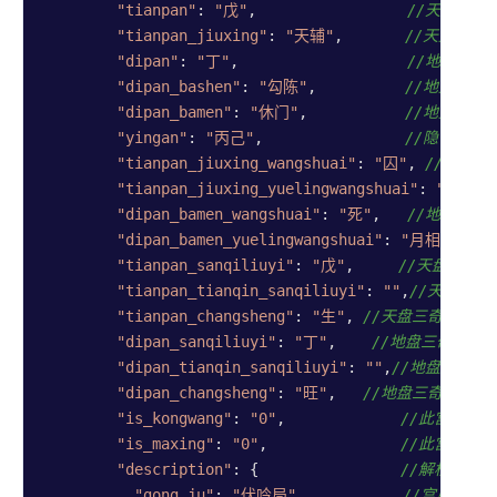
"tianpan"
: 
"戊"
,                 
//天盘三奇六仪
"tianpan_jiuxing"
: 
"天辅"
,       
//天盘九星
"dipan"
: 
"丁"
,                   
//地盘三奇六仪
"dipan_bashen"
: 
"勾陈"
,          
//地盘八神
"dipan_bamen"
: 
"休门"
,           
//地盘八门
"yingan"
: 
"丙己"
,                
//隐干
"tianpan_jiuxing_wangshuai"
: 
"囚"
, 
//天盘九
"tianpan_jiuxing_yuelingwangshuai"
: 
"月废"
,
"dipan_bamen_wangshuai"
: 
"死"
,   
//地盘八门
"dipan_bamen_yuelingwangshuai"
: 
"月相"
,
//
"tianpan_sanqiliuyi"
: 
"戊"
,     
//天盘三奇六
"tianpan_tianqin_sanqiliuyi"
: 
""
,
//天盘寄宫
"tianpan_changsheng"
: 
"生"
, 
//天盘三奇六仪长
"dipan_sanqiliuyi"
: 
"丁"
,    
//地盘三奇六仪(
"dipan_tianqin_sanqiliuyi"
: 
""
,
//地盘寄宫
"dipan_changsheng"
: 
"旺"
,   
//地盘三奇六仪长
"is_kongwang"
: 
"0"
,             
//此宫是否为
"is_maxing"
: 
"0"
,               
//此宫是否为
"description"
: {                
//解析
"gong_ju"
: 
"伏吟局"
,           
//宫局信息