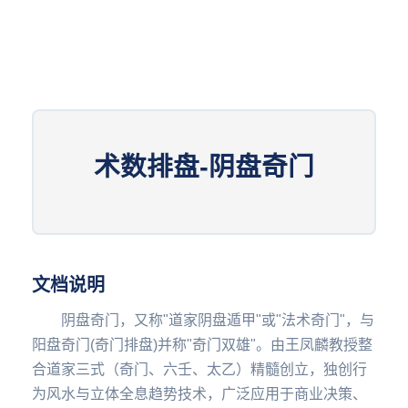
术数排盘-阴盘奇门
文档说明
阴盘奇门，又称"道家阴盘遁甲"或"法术奇门"，与
阳盘奇门(奇门排盘)并称"奇门双雄"。由王凤麟教授整
合道家三式（奇门、六壬、太乙）精髓创立，独创行
为风水与立体全息趋势技术，广泛应用于商业决策、