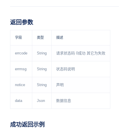
返回参数
字段
类型
描述
errcode
String
请求状态码 0成功 其它为失败
errmsg
String
状态码说明
notice
String
声明
data
Json
数据信息
成功返回示例