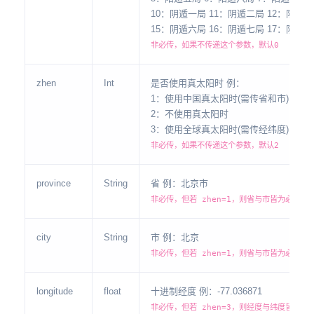
10：阴遁一局 11：阴遁二局 12：阴遁三
15：阴遁六局 16：阴遁七局 17：阴遁八
非必传，如果不传递这个参数，默认0
zhen
Int
是否使用真太阳时 例：
1：使用中国真太阳时(需传省和市)
2：不使用真太阳时
3：使用全球真太阳时(需传经纬度)
非必传，如果不传递这个参数，默认2
province
String
省 例：北京市
非必传，但若 zhen=1，则省与市皆为必传参
city
String
市 例：北京
非必传，但若 zhen=1，则省与市皆为必传参
longitude
float
十进制经度 例：-77.036871
非必传，但若 zhen=3，则经度与纬度皆为必