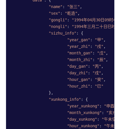
"data"
: {

"name"
: 
"张三"
,

"sex"
: 
"乾造"
,

"gongli"
: 
"1994年04月30日09时45分"
, 
"nongli"
: 
"1994年三月二十日巳时"
,   
"sizhu_info"
: {

"year_gan"
: 
"甲"
,          
"year_zhi"
: 
"戌"
,          
"month_gan"
: 
"戊"
,         
"month_zhi"
: 
"辰"
,         
"day_gan"
: 
"丙"
,           
"day_zhi"
: 
"戌"
,           
"hour_gan"
: 
"癸"
,          
"hour_zhi"
: 
"巳"
		},

"xunkong_info"
: {

"year_xunkong"
: 
"申酉空"
,  
"month_xunkong"
: 
"亥戌空"
, 
"day_xunkong"
: 
"午未空"
,   
"hour_xunkong"
: 
"午未空"