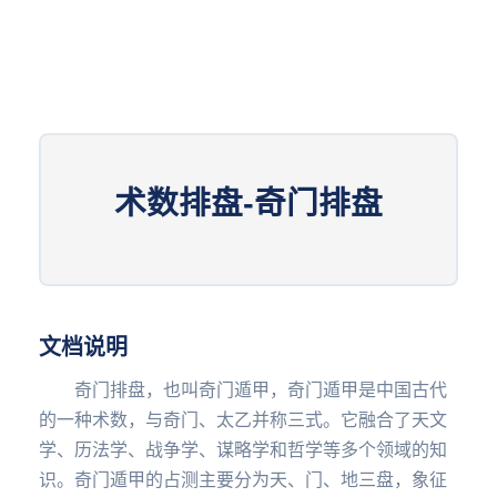
术数排盘-奇门排盘
文档说明
奇门排盘，也叫奇门遁甲，奇门遁甲是中国古代
的一种术数，与奇门、太乙并称三式。它融合了天文
学、历法学、战争学、谋略学和哲学等多个领域的知
识。奇门遁甲的占测主要分为天、门、地三盘，象征