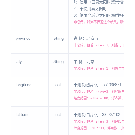
1：使用中国真太阳时(需传省和市)
2：不使用真太阳时
3：使用全球真太阳时(需传经纬度
非必传，如果不传递这个参数，默认2
province
String
省 例：北京市
非必传，但若 zhen=1，则省与市皆为
city
String
市 例：北京
非必传，但若 zhen=1，则省与市皆为
longitude
float
十进制经度 例：-77.036871
非必传，但若 zhen=3，则经度与纬度
经度范围：-180～180，浮点数，小数
latitude
float
十进制纬度 例：38.907192
非必传，但若 zhen=3，则经度与纬度
纬度范围：-90～90，浮点数，小数点后