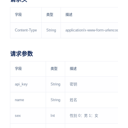
字段
类型
描述
Content-Type
String
application/x-www-form-urlencoded
请求参数
字段
类型
描述
api_key
String
密钥
name
String
姓名
sex
Int
性别 0：男 1：女