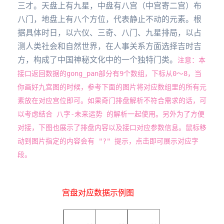
三才。天盘上有九星，中盘有八宫（中宫寄二宫）布
八门，地盘上有八个方位，代表静止不动的元素。根
据具体时日，以六仪、三奇、八门、九星排局，以占
测人类社会和自然世界，在人事关系方面选择吉时吉
方，构成了中国神秘文化中的一个独特门类。
注意：本
接口返回数据的gong_pan部分有9个数组，下标从0～8，当
你画好九宫图的时候，参考下面的图片将对应数组里的所有元
素放在对应宫位即可。如果奇门排盘解析不符合需求的话，可
以考虑结合 八字-未来运势 的解析一起使用。另外为了方便
对接，下图也展示了排盘内容以及接口对应参数信息。鼠标移
动到图片指定的内容会有 "?" 提示，点击即可展示对应字
段。
宫盘对应数据示例图