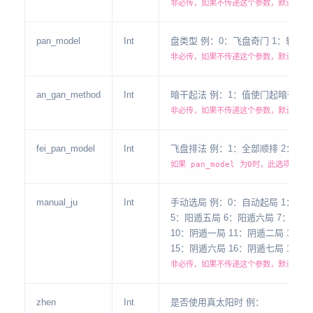
非必传，如果不传递这个参数，默认0
pan_model
Int
盘类型 例：0：飞盘奇门 1：转
非必传，如果不传递这个参数，默认1
an_gan_method
Int
暗干起法 例：1：值使门起暗干 
非必传，如果不传递这个参数，默认1
fei_pan_model
Int
飞盘排法 例：1：全部顺排 2：
如果 pan_model 为0时，此选项
manual_ju
Int
手动选局 例：0：自动起局 1：阳遁
5：阳遁五局 6：阳遁六局 7：阳
10：阴遁一局 11：阴遁二局 12：
15：阴遁六局 16：阴遁七局 17：
非必传，如果不传递这个参数，默认0，
zhen
Int
是否使用真太阳时 例：