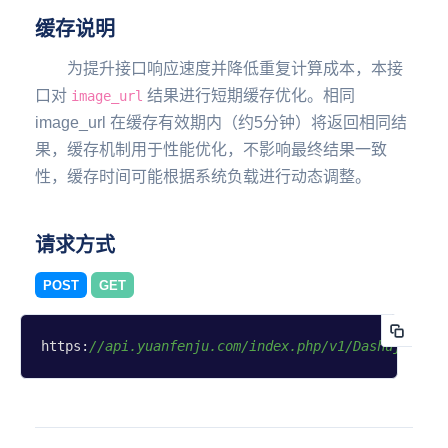
缓存说明
为提升接口响应速度并降低重复计算成本，本接
口对
结果进行短期缓存优化。相同
image_url
image_url 在缓存有效期内（约5分钟）将返回相同结
果，缓存机制用于性能优化，不影响最终结果一致
性，缓存时间可能根据系统负载进行动态调整。
请求方式
POST
GET
https:
//api.yuanfenju.com/index.php/v1/Dashuju/sho