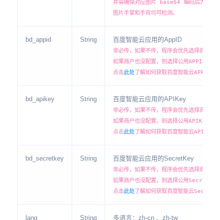
并需确保对应图片 base64 编码后大小
图片手掌和手背均可检测。
bd_appid
String
百度智能云应用的AppID
非必传，如果不传，程序会优先选择商户后台
如果商户也没配置，则选择公用APPID，但公
点击
此处
了解如何获取百度智能云APPID
bd_apikey
String
百度智能云应用的APIKey
非必传，如果不传，程序会优先选择商户后台配
如果商户也没配置，则选择公用APIKey，但
点击
此处
了解如何获取百度智能云APIKey
bd_secretkey
String
百度智能云应用的SecretKey
非必传，如果不传，程序会优先选择商户后台配
如果商户也没配置，则选择公用SecretKe
点击
此处
了解如何获取百度智能云SecretK
lang
String
多语言：zh-cn 、zh-tw