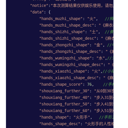
"notice"
:
"本次测算结果仅供娱乐使用，请勿用于封
"data"
: {

"hands_muzhi_shape"
: 
"火"
,   
//拇指五行
"hands_muzhi_shape_desc"
: 
"《麻衣相术》
"hands_shizhi_shape"
: 
"土"
,  
//食指五行
"hands_shizhi_shape_desc"
: 
"《麻衣相术》
"hands_zhongzhi_shape"
: 
"金"
, 
//中指五
"hands_zhongzhi_shape_desc"
: 
"《麻衣相术
"hands_wumingzhi_shape"
: 
"水"
,
//无名指
"hands_wumingzhi_shape_desc"
: 
"《麻衣相
"hands_xiaozhi_shape"
: 
"火"
,
//小指五行属
"hands_xiaozhi_shape_desc"
: 
"《麻衣相术
"hands_shape_score"
: 
76
,    
//手相打分
"shouxiang_further_30"
: 
"从0到30岁，你展
"shouxiang_further_40"
: 
"步入31到40岁，
"shouxiang_further_50"
: 
"步入41到50岁，
"shouxiang_further_60"
: 
"步入51到60岁，
"hands_shape"
: 
"火形手"
,   
//手形五行属性
"hands_shape_desc"
: 
"火形手的人性格充满活力