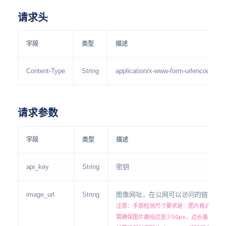
请求头
字段
类型
描述
Content-Type
String
application/x-www-form-urlencoded
请求参数
字段
类型
描述
api_key
String
密钥
image_url
String
图像网址，在公网可以访问的链接，例：https:
注意：手部检测尺寸要求是：图片格式jpg、
需确保图片最短边至少50px，边长最大为409