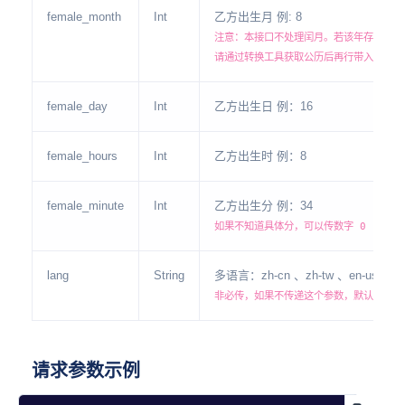
female_month
Int
乙方出生月 例: 8
注意：本接口不处理闰月。若该年存在闰月
请通过转换工具获取公历后再行带入。
female_day
Int
乙方出生日 例：16
female_hours
Int
乙方出生时 例：8
female_minute
Int
乙方出生分 例：34
如果不知道具体分，可以传数字 0
lang
String
多语言：zh-cn 、zh-tw 、en-us
非必传，如果不传递这个参数，默认为 zh-
请求参数示例