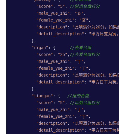
"score"
: 
"5"
, 
//财运合盘打分
"male_yue_zhi"
: 
"亥"
,

"female_yue_zhi"
: 
"亥"
,

"description"
: 
"此项满分为20分，如果此项分
"detail_description"
: 
"甲方月支为寅，乙方月
        },

"rigan"
: {      
//恋爱合盘
"score"
: 
"25"
,
//恋爱合盘打分
"male_yue_zhi"
: 
"丁"
,

"female_yue_zhi"
: 
"丁"
,

"description"
: 
"此项满分为20分。如果日干五行
"detail_description"
: 
"甲方日干为癸。五行信
        },

"tiangan"
: {   
//运势合盘
"score"
: 
"5"
, 
//运势合盘打分
"male_yue_zhi"
: 
"丁"
,

"female_yue_zhi"
: 
"丁"
,

"description"
: 
"此项满分为20分，如果此项分
"detail_description"
: 
"甲方日天干为癸，乙方