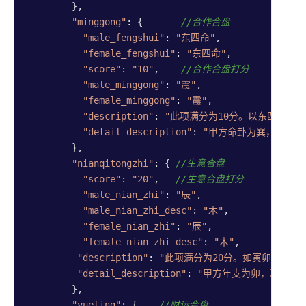
        },

"minggong"
: {       
//合作合盘
"male_fengshui"
: 
"东四命"
,

"female_fengshui"
: 
"东四命"
,

"score"
: 
"10"
,    
//合作合盘打分
"male_minggong"
: 
"震"
,

"female_minggong"
: 
"震"
,

"description"
: 
"此项满分为10分。以东四命与
"detail_description"
: 
"甲方命卦为巽，适宜合
        },

"nianqitongzhi"
: { 
//生意合盘
"score"
: 
"20"
,   
//生意合盘打分
"male_nian_zhi"
: 
"辰"
,

"male_nian_zhi_desc"
: 
"木"
,

"female_nian_zhi"
: 
"辰"
,

"female_nian_zhi_desc"
: 
"木"
,

"description"
: 
"此项满分为20分。如寅卯辰会东
"detail_description"
: 
"甲方年支为卯，乙方年支
        },

"yueling"
: {    
//财运合盘