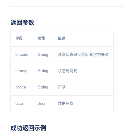
返回参数
字段
类型
描述
errcode
String
请求状态码 0成功 其它为失败
errmsg
String
状态码说明
notice
String
声明
data
Json
数据信息
成功返回示例