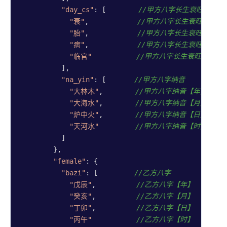
"day_cs"
: [        
//甲方八字长生衰旺
"衰"
,            
//甲方八字长生衰旺【年】
"胎"
,            
//甲方八字长生衰旺【月】
"病"
,            
//甲方八字长生衰旺【日】
"临官"
//甲方八字长生衰旺【时】
          ],

"na_yin"
: [       
//甲方八字纳音
"大林木"
,        
//甲方八字纳音【年】
"大海水"
,        
//甲方八字纳音【月】
"炉中火"
,        
//甲方八字纳音【日】
"天河水"
//甲方八字纳音【时】
          ]

        },

"female"
: {

"bazi"
: [         
//乙方八字
"戊辰"
,          
//乙方八字【年】
"癸亥"
,          
//乙方八字【月】
"丁卯"
,          
//乙方八字【日】
"丙午"
//乙方八字【时】