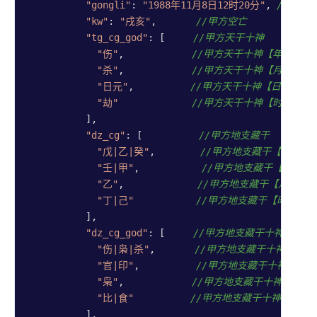
"gongli"
: 
"1988年11月8日12时20分"
, 
//甲方
"kw"
: 
"戌亥"
,       
//甲方空亡
"tg_cg_god"
: [     
//甲方天干十神
"伤"
,            
//甲方天干十神【年】
"杀"
,            
//甲方天干十神【月】
"日元"
,          
//甲方天干十神【日】
"劫"
//甲方天干十神【时】
          ],

"dz_cg"
: [          
//甲方地支藏干
"戊|乙|癸"
,        
//甲方地支藏干【年】
"壬|甲"
,           
//甲方地支藏干【月】
"乙"
,             
//甲方地支藏干【月】
"丁|己"
//甲方地支藏干【时】
          ],

"dz_cg_god"
: [     
//甲方地支藏干十神
"伤|枭|杀"
,       
//甲方地支藏干十神【年】
"官|印"
,          
//甲方地支藏干十神【月】
"枭"
,            
//甲方地支藏干十神【月】
"比|食"
//甲方地支藏干十神【时】
          ],
