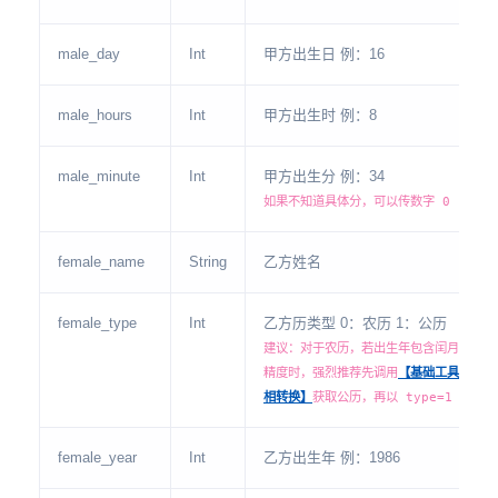
male_day
Int
甲方出生日 例：16
male_hours
Int
甲方出生时 例：8
male_minute
Int
甲方出生分 例：34
如果不知道具体分，可以传数字 0
female_name
String
乙方姓名
female_type
Int
乙方历类型 0：农历 1：公历
建议：对于农历，若出生年包含闰月或需极
精度时，强烈推荐先调用
【基础工具-阴阳
相转换】
获取公历，再以 type=1 传入。
female_year
Int
乙方出生年 例：1986