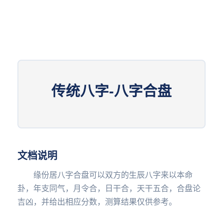
传统八字-八字合盘
文档说明
缘份居八字合盘可以双方的生辰八字来以本命
卦，年支同气，月令合，日干合，天干五合，合盘论
吉凶，并给出相应分数，测算结果仅供参考。