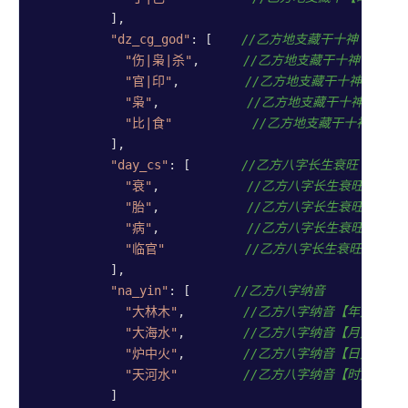
          ],

"dz_cg_god"
: [    
//乙方地支藏干十神
"伤|枭|杀"
,      
//乙方地支藏干十神【年】
"官|印"
,         
//乙方地支藏干十神【月】
"枭"
,            
//乙方地支藏干十神【日】
"比|食"
//乙方地支藏干十神【时】
          ],

"day_cs"
: [       
//乙方八字长生衰旺
"衰"
,            
//乙方八字长生衰旺【年】
"胎"
,            
//乙方八字长生衰旺【月】
"病"
,            
//乙方八字长生衰旺【日】
"临官"
//乙方八字长生衰旺【时】
          ],

"na_yin"
: [      
//乙方八字纳音
"大林木"
,        
//乙方八字纳音【年】
"大海水"
,        
//乙方八字纳音【月】
"炉中火"
,        
//乙方八字纳音【日】
"天河水"
//乙方八字纳音【时】
          ]
