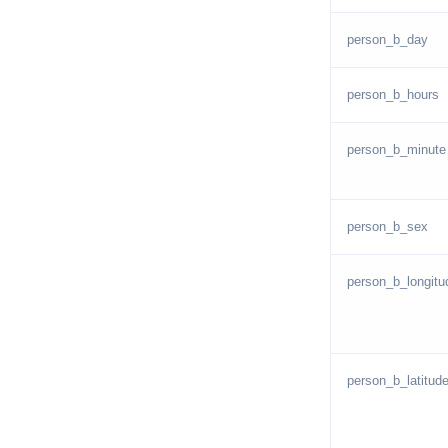
person_b_day
person_b_hours
person_b_minute
person_b_sex
person_b_longitu
person_b_latitud