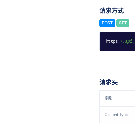
请求方式
POST
GET
https:
//api.
请求头
字段
Content-Type