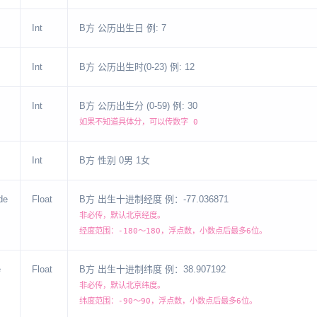
Int
B方 公历出生日 例: 7
Int
B方 公历出生时(0-23) 例: 12
Int
B方 公历出生分 (0-59) 例: 30
如果不知道具体分，可以传数字 0
Int
B方 性别 0男 1女
de
Float
B方 出生十进制经度 例：-77.036871
非必传，默认北京经度。
经度范围：-180～180，浮点数，小数点后最多6位。
e
Float
B方 出生十进制纬度 例：38.907192
非必传，默认北京纬度。
纬度范围：-90～90，浮点数，小数点后最多6位。