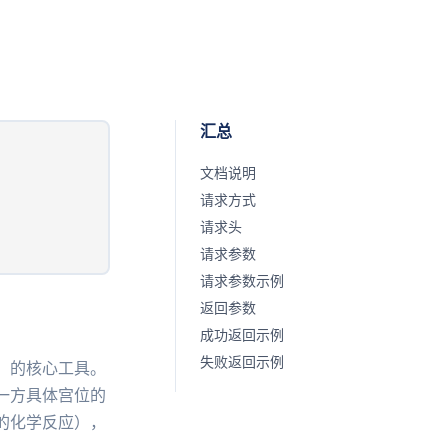
汇总
文档说明
请求方式
请求头
请求参数
请求参数示例
返回参数
成功返回示例
失败返回示例
）的核心工具。
一方具体宫位的
的化学反应），