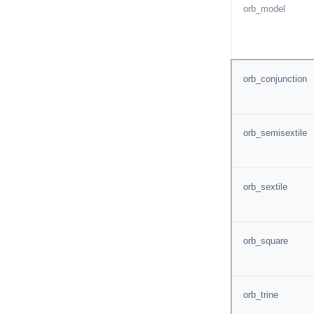
orb_model
orb_conjunction
orb_semisextile
orb_sextile
orb_square
orb_trine