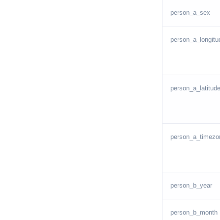
person_a_sex
person_a_longitu
person_a_latitud
person_a_timezo
person_b_year
person_b_month