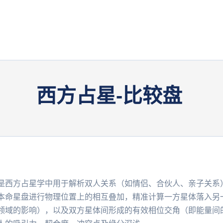
西方占星-比较盘
方占星学中用于解析双人关系（如情侣、合伙人、亲子关系
本命星盘进行物理位置上的相互叠加，精准计算一方星体落入另
领域的影响），以及双方星体间形成的有效相位交角（即能量间