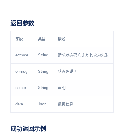
返回参数
字段
类型
描述
errcode
String
请求状态码 0成功 其它为失败
errmsg
String
状态码说明
notice
String
声明
data
Json
数据信息
成功返回示例