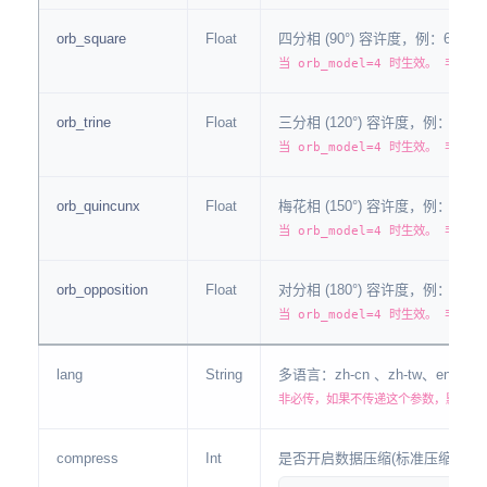
orb_square
Float
四分相 (90°) 容许度，例：6
当 orb_model=4 时生效。 非必传
orb_trine
Float
三分相 (120°) 容许度，例：6
当 orb_model=4 时生效。 非必传
orb_quincunx
Float
梅花相 (150°) 容许度，例：3
当 orb_model=4 时生效。 非必传
orb_opposition
Float
对分相 (180°) 容许度，例：8
当 orb_model=4 时生效。 非必传
lang
String
多语言：zh-cn 、zh-tw、en-u
非必传，如果不传递这个参数，默认为 z
compress
Int
是否开启数据压缩(标准压缩模式