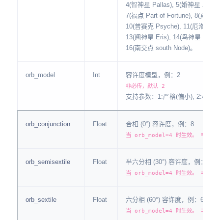
4(智神星 Pallas), 5(婚神星 Juno),
7(福点 Part of Fortune), 8(真交点 
10(普赛克 Psyche), 11(厄洛斯 Er
13(阋神星 Eris), 14(鸟神星 Makem
16(南交点 south Node)。
orb_model
Int
容许度模型，例：2
非必传，默认 2
支持参数：1:严格(偏小), 2:标准(默
orb_conjunction
Float
合相 (0°) 容许度，例：8
当 orb_model=4 时生效。 非必传
orb_semisextile
Float
半六分相 (30°) 容许度，例：2
当 orb_model=4 时生效。 非必传
orb_sextile
Float
六分相 (60°) 容许度，例：6
当 orb_model=4 时生效。 非必传