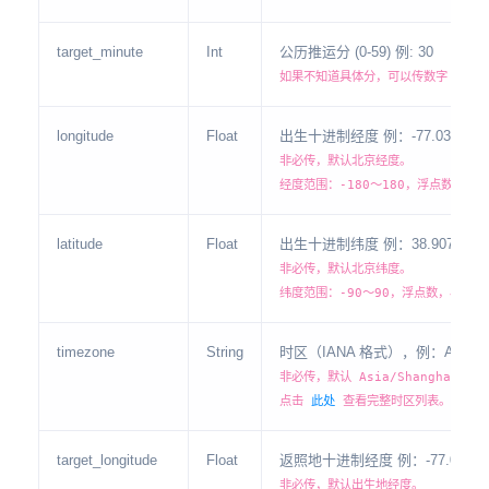
target_minute
Int
公历推运分 (0-59) 例: 30
如果不知道具体分，可以传数字 0
longitude
Float
出生十进制经度 例：-77.03687
非必传，默认北京经度。
经度范围：-180～180，浮点数，小
latitude
Float
出生十进制纬度 例：38.90719
非必传，默认北京纬度。
纬度范围：-90～90，浮点数，小数点
timezone
String
时区（IANA 格式），例：Asia/Sha
非必传，默认 Asia/Shanghai
点击
此处
查看完整时区列表。
target_longitude
Float
返照地十进制经度 例：-77.036
非必传，默认出生地经度。