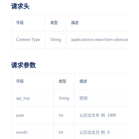
请求头
字段
类型
描述
Content-Type
String
application/x-www-form-urlencoded
请求参数
字段
类型
描述
api_key
String
密钥
year
Int
公历出生年 例: 1988
month
Int
公历出生月 例: 8