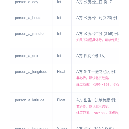
person_a_day
Int
A方 公历出生日 例: 7
person_a_hours
Int
A方 公历出生时(0-23) 例: 12
person_a_minute
Int
A方 公历出生分 (0-59) 例: 3
如果不知道具体分，可以传数字 0
person_a_sex
Int
A方 性别 0男 1女
person_a_longitude
Float
A方 出生十进制经度 例：-77.0
非必传，默认北京经度。
经度范围：-180～180，浮点数，
person_a_latitude
Float
A方 出生十进制纬度 例：38.90
非必传，默认北京纬度。
纬度范围：-90～90，浮点数，小数
person_a_timezone
String
A方 时区（IANA 格式），例：Asia