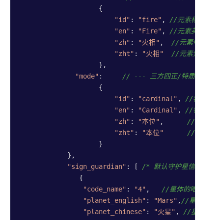
                    {

"id"
: 
"fire"
, 
//元素标识符 (
"en"
: 
"Fire"
, 
//元素英文名，
"zh"
: 
"火相"
,  
//元素中文名
"zht"
: 
"火相"
//元素繁体中
                    },

"mode"
:     
// --- 三方四正/特质属性 --
                    {

"id"
: 
"cardinal"
, 
//特质标识
"en"
: 
"Cardinal"
, 
//特质英
"zh"
: 
"本位"
,      
//特质简
"zht"
: 
"本位"
//特质繁
                    }

            },

"sign_guardian"
: [ 
/* 默认守护星信息 */
               {

"code_name"
: 
"4"
,   
//星体的唯一标识
"planet_english"
: 
"Mars"
,
//星体英文
"planet_chinese"
: 
"火星"
, 
//星体中