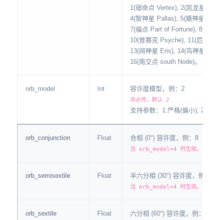
1(宿命点 Vertex), 2(凯龙星 Chiro
4(智神星 Pallas), 5(婚神星 Juno
7(福点 Part of Fortune), 8(真交
10(普赛克 Psyche), 11(厄洛斯 E
13(阋神星 Eris), 14(鸟神星 Mak
16(南交点 south Node)。
orb_model
Int
容许度模型，例：2
非必传，默认 2
支持参数：1:严格(偏小), 2:标准(
orb_conjunction
Float
合相 (0°) 容许度，例：8
当 orb_model=4 时生效。 非必
orb_semisextile
Float
半六分相 (30°) 容许度，例：2
当 orb_model=4 时生效。 非必
orb_sextile
Float
六分相 (60°) 容许度，例：6