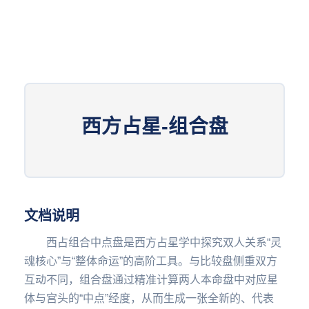
西方占星-组合盘
文档说明
西占组合中点盘是西方占星学中探究双人关系“灵
魂核心”与“整体命运”的高阶工具。与比较盘侧重双方
互动不同，组合盘通过精准计算两人本命盘中对应星
体与宫头的“中点”经度，从而生成一张全新的、代表