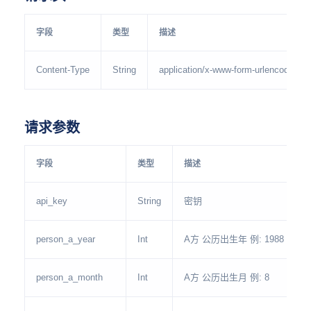
字段
类型
描述
Content-Type
String
application/x-www-form-urlencoded
请求参数
字段
类型
描述
api_key
String
密钥
person_a_year
Int
A方 公历出生年 例: 1988
person_a_month
Int
A方 公历出生月 例: 8